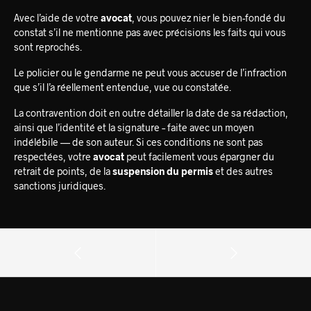
Avec l’aide de votre
avocat
, vous pouvez nier le bien-fondé du
constat s’il ne mentionne pas avec précisions les faits qui vous
sont reprochés.
Le policier ou le gendarme ne peut vous accuser de l’infraction
que s’il l’a réellement entendue, vue ou constatée.
La contravention doit en outre détailler la date de sa rédaction,
ainsi que l’identité et la signature – faite avec un moyen
indélébile — de son auteur. Si ces conditions ne sont pas
respectées, votre
avocat
peut facilement vous épargner du
retrait de points, de la
suspension du permis
et des autres
sanctions juridiques.