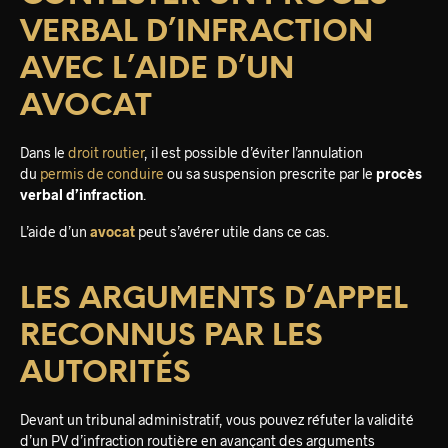
VERBAL D’INFRACTION
AVEC L’AIDE D’UN
AVOCAT
Dans le
droit routier
, il est possible d’éviter l’annulation
du
permis de conduire
ou sa suspension prescrite par le
procès
verbal d’infraction
.
L’aide d’un
avocat
peut s’avérer utile dans ce cas.
LES ARGUMENTS D’APPEL
RECONNUS PAR LES
AUTORITÉS
Devant un tribunal administratif, vous pouvez réfuter la validité
d’un PV d’infraction routière en avançant des arguments