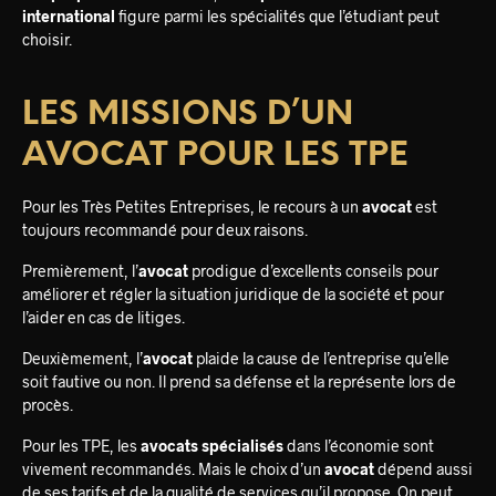
international
figure parmi les spécialités que l’étudiant peut
choisir.
LES MISSIONS D’UN
AVOCAT POUR LES TPE
Pour les Très Petites Entreprises, le recours à un
avocat
est
toujours recommandé pour deux raisons.
Premièrement, l’
avocat
prodigue d’excellents conseils pour
améliorer et régler la situation juridique de la société et pour
l’aider en cas de litiges.
Deuxièmement, l’
avocat
plaide la cause de l’entreprise qu’elle
soit fautive ou non. Il prend sa défense et la représente lors de
procès.
Pour les TPE, les
avocats spécialisés
dans l’économie sont
vivement recommandés. Mais le choix d’un
avocat
dépend aussi
de ses tarifs et de la qualité de services qu’il propose. On peut