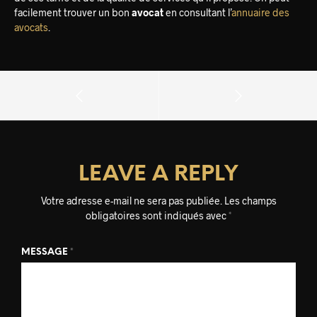
facilement trouver un bon
avocat
en consultant l’
annuaire des
avocats
.
LEAVE A REPLY
Votre adresse e-mail ne sera pas publiée.
Les champs
obligatoires sont indiqués avec
*
MESSAGE
*