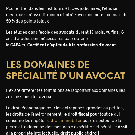
Pour entrer dans les instituts d’études judiciaires, l’étudiant
devra aussi réussir l’examen d’entrée avec une note minimale de
50 % des points totaux.
Les études dans l’école des
avocats
durent 18 mois. Au final, 6
ans d’études sont nécessaires pour obtenir
le
CAPA
ou
Certificat d’aptitude à la profession d’avocat
.
LES DOMAINES DE
SPÉCIALITÉ D’UN AVOCAT
Il existe différentes formations se rapportant aux domaines liés
aux missions de l’
avocat
.
Le droit économique pour les entreprises, grandes ou petites,
les droits de l’environnement, le
droit fiscal
pour tout ce qui
concerne les impôts, le
droit immobilier
pour le secteur de la
pierre et le domaine des mesures d’expédition et pénal. Le
droit
à la propriété
intellectuelle,
droit public
et
droit