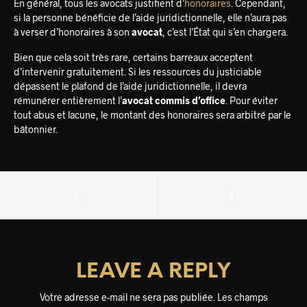
En général, tous les avocats justifient d’
honoraires
. Cependant,
si la personne bénéficie de l’aide juridictionnelle, elle n’aura pas
à verser d’honoraires à son
avocat
, c’est l’État qui s’en chargera.
Bien que cela soit très rare, certains barreaux acceptent
d’intervenir gratuitement. Si les ressources du justiciable
dépassent le plafond de l’aide juridictionnelle, il devra
rémunérer entièrement l’
avocat commis d’office
. Pour éviter
tout abus et lacune, le montant des honoraires sera arbitré par le
bâtonnier.
LEAVE A REPLY
Votre adresse e-mail ne sera pas publiée.
Les champs