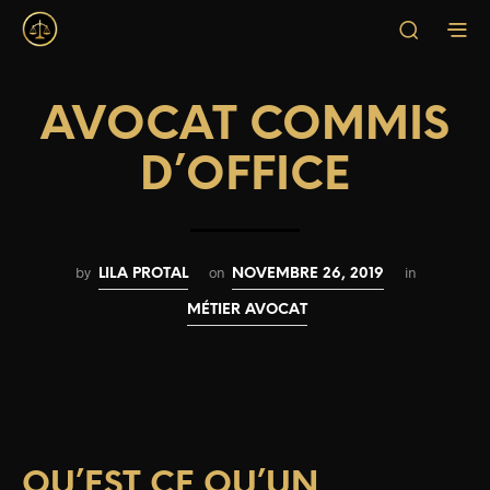
AVOCAT COMMIS
D’OFFICE
by
on
in
LILA PROTAL
NOVEMBRE 26, 2019
MÉTIER AVOCAT
QU’EST CE QU’UN