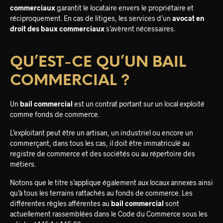
commerciaux
garantit le locataire envers le propriétaire et
réciproquement. En cas de litiges, les services d’un
avocat en
droit des baux commerciaux
s’avèrent nécessaires.
QU’EST-CE QU’UN BAIL
COMMERCIAL ?
Un
bail commercial
est un contrat portant sur un local exploité
comme fonds de commerce.
L’exploitant peut être un artisan, un industriel ou encore un
commerçant, dans tous les cas, il doit être immatriculé au
registre de commerce et des sociétés ou au répertoire des
métiers.
Notons que le titre s’applique également aux locaux annexes ainsi
qu’à tous les terrains rattachés au fonds de commerce. Les
différentes règles afférentes au
bail commercial
sont
actuellement rassemblées dans le Code du Commerce sous les