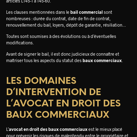
articles L145-1 à 145-60.
Les clauses mentionnées dans le
bail commercial
sont
nombreuses : durée du contrat, date de fin de contrat,
renouvellement du bail, loyers, dépôt de garantie, résiliation…
Toutes sont soumises à des évolutions ou à d’éventuelles
modifications.
Avant de signer le bail, il est donc judicieux de connaître et
maîtriser tous les aspects du statut des
baux commerciaux
.
LES DOMAINES
D’INTERVENTION DE
L’AVOCAT EN DROIT DES
BAUX COMMERCIAUX
L’
avocat en droit des baux commerciaux
est le mieux placé
pour prévenir les risques de malentendu entre le propriétaire et